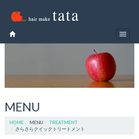
Toggle
navigat
MENU
HOME
MENU
TREATMENT
さらさらクイックトリートメント