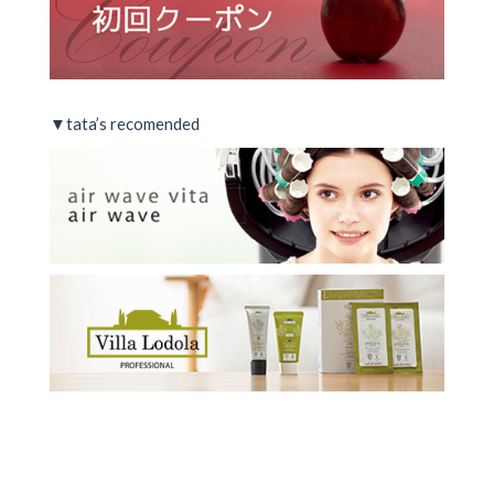
▼tata’s recomended