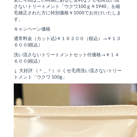
さないトリートメント「ウクワ100ｇ￥1940」を縮
毛矯正された方に特別価格￥1000でお分けいたしま
す。
キャンペーン価格
通常料金（カット込)￥１６２００（税込）→￥１３
６００(税込）
洗い流さないトリートメントセット付価格→￥１４
６００(税込）
↓ 大好評 （＾＿＾）☆ くせ毛用洗い流さないトリー
トメント「ウクワ 100g」