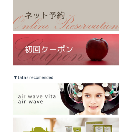
▼tata’s recomended