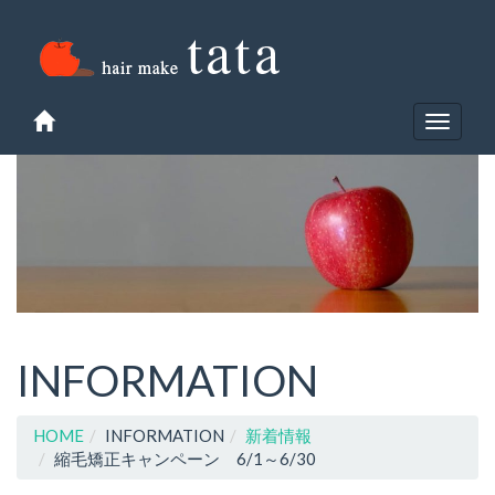
Toggle
navigat
INFORMATION
HOME
INFORMATION
新着情報
縮毛矯正キャンペーン 6/1～6/30