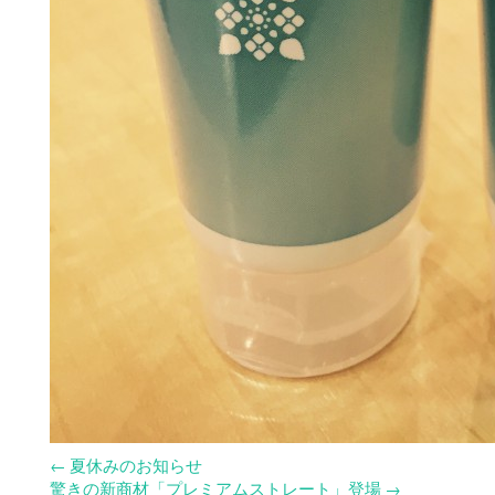
←
夏休みのお知らせ
驚きの新商材「プレミアムストレート」登場
→