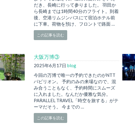
だき、長崎に行って参りました。 羽田か
ら長崎までは1時間40分のフライト。到着
後、空港リムジンバスにて宿泊ホテル前
に下車。荷物を預け、フロントで路面 …
この記事を読む
大阪万博③
2025年6月17日
blog
今回の万博で唯一の予約できたのがNTT
パビリオン。 予約のみの来場なので、混
み合うこともなく、予約時間にスムーズ
に入れました。なんだか優雅な気分。
PARALLEL TRAVEL「時空を旅する」がテ
ーマだそう。 今までの …
この記事を読む