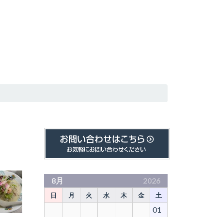
8月
2026
日
月
火
水
木
金
土
01