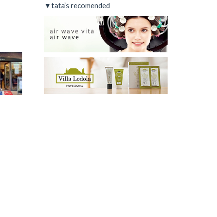
▼tata’s recomended