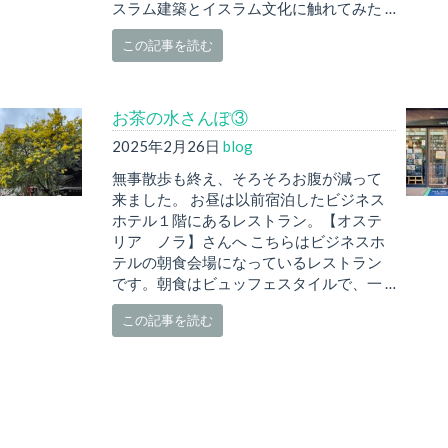
スラム建築とイスラム文化に触れてみた …
この記事を読む
お茶の水さんぽ③
2025年2月26日
blog
無事散歩も終え、そろそろお腹が減って
来ました。 お昼は以前宿泊したビジネス
ホテル１階にあるレストラン。【オステ
リア ノラ】さんへ こちらはビジネスホ
テルの朝食会場になっているレストラン
です。朝食はビュッフェスタイルで、一 …
この記事を読む