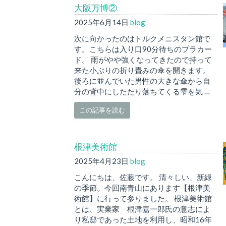
大阪万博②
2025年6月14日
blog
次に向かったのはトルクメニスタン館で
す。こちらは入り口90分待ちのプラカー
ド。 雨がやや強くなってきたので持って
来た小ぶりの折り畳みの傘を開きます。
後ろに並んでいた男性の大きな傘から自
分の背中にしたたり落ちてくる雫を気 …
この記事を読む
根津美術館
2025年4月23日
blog
こんにちは、佐藤です。 清々しい、新緑
の季節。今回南青山にあります【根津美
術館】に行って参りました。 根津美術館
とは、実業家 根津嘉一郎氏の意志によ
り私邸であった土地を利用し、昭和16年