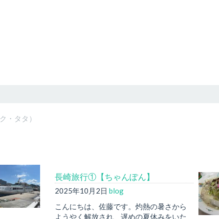
メイク・タタ）
長崎旅行①【ちゃんぽん】
2025年10月2日
blog
こんにちは、佐藤です。灼熱の暑さから
ようやく解放され、遅めの夏休みをいた