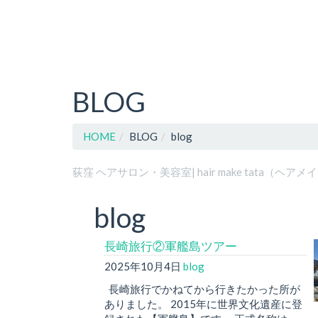
BLOG
HOME
BLOG
blog
荻窪 ヘアサロン・美容室| hair make tata（ヘア
blog
長崎旅行②軍艦島ツアー
2025年10月4日
blog
長崎旅行でかねてから行きたかった所が
ありました。 2015年に世界文化遺産に登