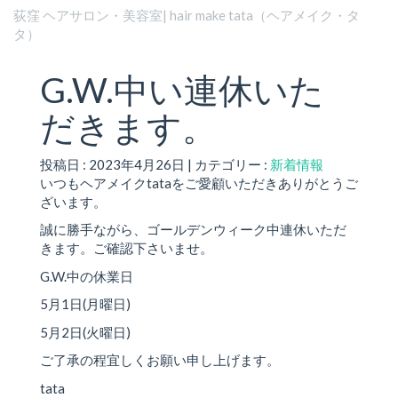
荻窪 ヘアサロン・美容室| hair make tata（ヘアメイク・タ
タ）
G.W.中い連休いた
だきます。
投稿日 : 2023年4月26日 | カテゴリー :
新着情報
いつもヘアメイクtataをご愛顧いただきありがとうご
ざいます。
誠に勝手ながら、ゴールデンウィーク中連休いただ
きます。ご確認下さいませ。
G.W.中の休業日
5月1日(月曜日)
5月2日(火曜日)
ご了承の程宜しくお願い申し上げます。
tata