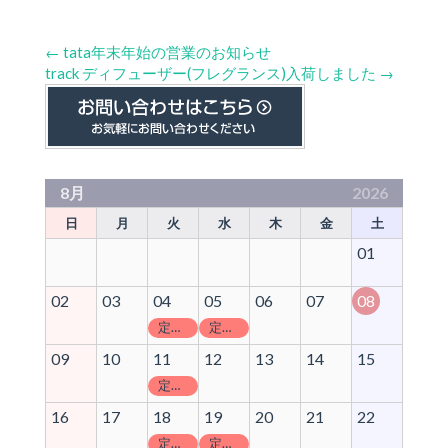
←
tata年末年始の営業のお知らせ
track ディフューザー(フレグランス)入荷しました
→
8月
2026
日
月
火
水
木
金
土
01
02
03
04
05
06
07
08
定休日
定休日
09
10
11
12
13
14
15
定休日
16
17
18
19
20
21
22
定休日
定休日