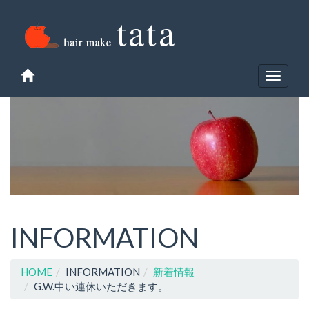
Toggle
navigat
INFORMATION
HOME
INFORMATION
新着情報
G.W.中い連休いただきます。