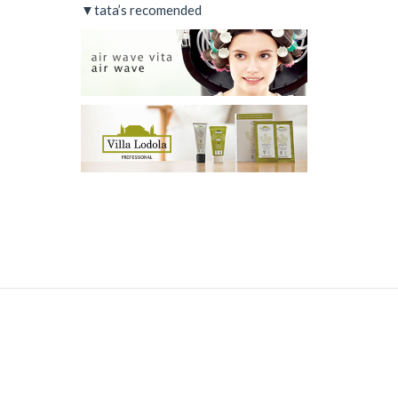
▼tata’s recomended