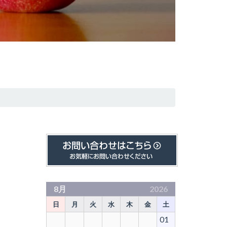
8月
2026
日
月
火
水
木
金
土
01