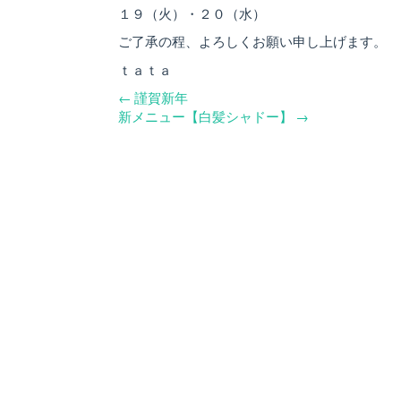
１９（火）・２０（水）
ご了承の程、よろしくお願い申し上げます。
ｔａｔａ
←
謹賀新年
新メニュー【白髪シャドー】
→