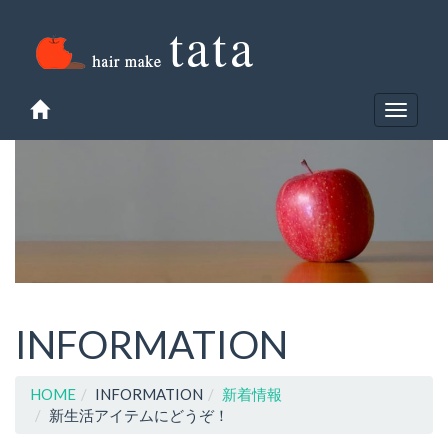
Toggle
navigat
INFORMATION
HOME
INFORMATION
新着情報
新生活アイテムにどうぞ！