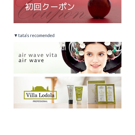
▼tata’s recomended