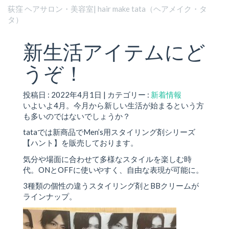
荻窪 ヘアサロン・美容室| hair make tata（ヘアメイク・タ
タ）
新生活アイテムにど
うぞ！
投稿日 : 2022年4月1日 | カテゴリー :
新着情報
いよいよ4月。今月から新しい生活が始まるという方
も多いのではないでしょうか？
tataでは新商品でMen’s用スタイリング剤シリーズ
【ハント】を販売しております。
気分や場面に合わせて多様なスタイルを楽しむ時
代。ONとOFFに使いやすく、自由な表現が可能に。
3種類の個性の違うスタイリング剤とBBクリームが
ラインナップ。