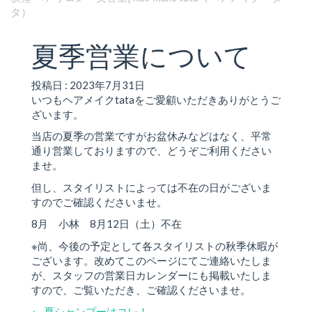
タ）
夏季営業について
投稿日 : 2023年7月31日
いつもヘアメイクtataをご愛顧いただきありがとうご
ざいます。
当店の夏季の営業ですがお盆休みなどはなく、平常
通り営業しておりますので、どうぞご利用ください
ませ。
但し、スタイリストによっては不在の日がございま
すのでご確認くださいませ。
8月 小林 8月12日（土）不在
※尚、今後の予定として各スタイリストの秋季休暇が
ございます。改めてこのページにてご連絡いたしま
が、スタッフの営業日カレンダーにも掲載いたしま
すので、ご覧いただき、ご確認くださいませ。
←
夏シャンプーはコレ！