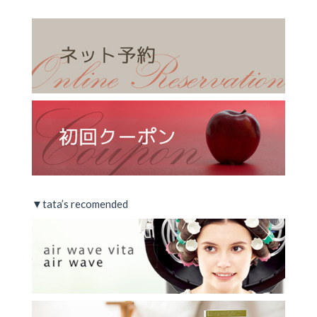
▼tata’s recomended