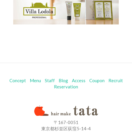
Concept
Menu
Staff
Blog
Access
Coupon
Recruit
Reservation
〒167-0051
東京都杉並区荻窪5-14-4