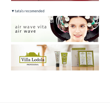
▼tata’s recomended