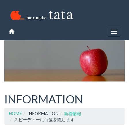
Toggle
navigat
INFORMATION
HOME
INFORMATION
新着情報
スピーディーに白髪を隠します