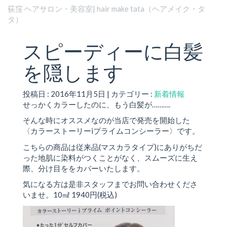
荻窪 ヘアサロン・美容室| hair make tata（ヘアメイク・タ
タ）
スピーディーに白髪
を隠します
投稿日 : 2016年11月5日 | カテゴリー :
新着情報
せっかくカラーしたのに、もう白髪が……….
そんな時にオススメなのが当店で発売を開始した
〈カラーストーリーiプライムコンシーラー〉です。
こちらの商品は従来品(マスカラタイプ)にありがちだ
った地肌に染料がつくことがなく、スムーズに生え
際、分け目ををカバーいたします。
気になる方は是非スタッフまでお問い合わせくださ
いませ。10㎖ 1940円(税込)