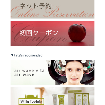
▼tata’s recomended