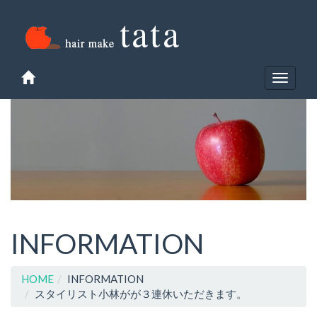
Toggle
navigat
INFORMATION
HOME
INFORMATION
スタイリスト小林がが３連休いただきます。