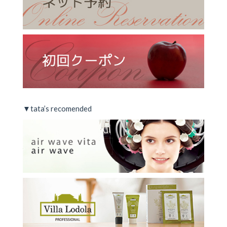
▼tata’s recomended