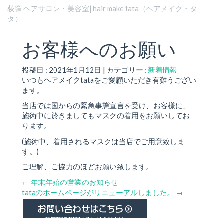
荻窪 ヘアサロン・美容室| hair make tata（ヘアメイク・タ
タ）
お客様へのお願い
投稿日 : 2021年1月12日 | カテゴリー :
新着情報
いつもヘアメイクtataをご愛顧いただき有難うござい
ます。
当店では国からの緊急事態宣言を受け、お客様に、
施術中に於きましてもマスクの着用をお願いしてお
ります。
(施術中、着用されるマスクは当店でご用意致しま
す。)
ご理解、ご協力のほどお願い致します。
←
年末年始の営業のお知らせ
tataのホームページがリニューアルしました。
→