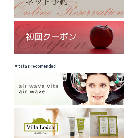
▼tata’s recomended