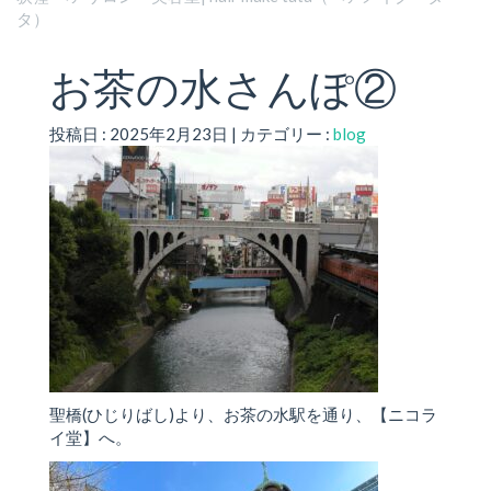
タ）
お茶の水さんぽ②
投稿日 : 2025年2月23日 | カテゴリー :
blog
聖橋(ひじりばし)より、お茶の水駅を通り、【ニコラ
イ堂】へ。