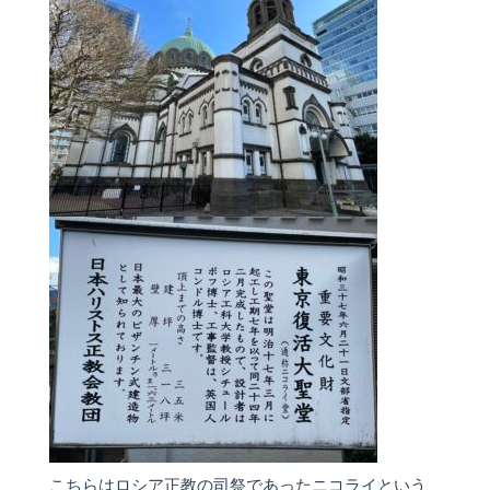
こちらはロシア正教の司祭であったニコライという