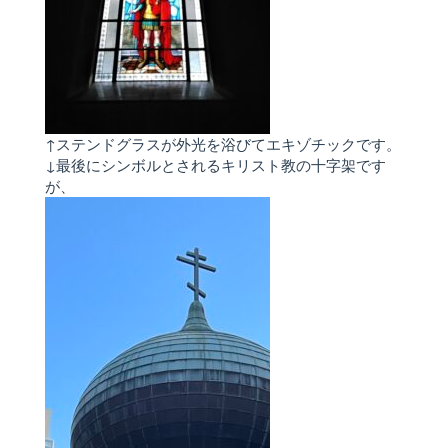
↑ステンドグラスが外光を浴びてエキゾチックです。
↓最後にシンボルとされるキリスト教の十字架です
が、