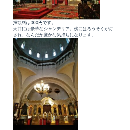
拝観料は300円です。
天井には豪華なシャンデリア。傍にはろうそくが灯
され、なんだか厳かな気持ちになります。