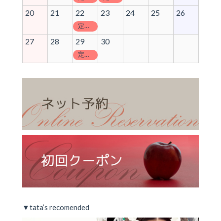
20
21
22
23
24
25
26
定休日
27
28
29
30
定休日
▼tata’s recomended