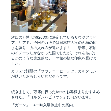
次回の万博会場(2030)に決定しているサウジアラビ
ア、リアド。今回の万博では日本館の次の面積の広
さを誇り、力の入れ方が違います！ 砂漠、石油
のイメージしかなかった国でしたが、それを払拭す
るかのような先進的なテーマ館の様な印象を受けま
した。
カフェで話題の「サウジコーヒー」は、カルダモン
が効いたおもしろい味だそうです。
続きまして、万博に行ったtataのお客様よりおすすめ
された。「ヨルダンパビリオン」に向かいます。
「ガーン」 ※一時入場休止中の案内。