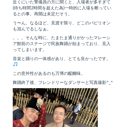
近くにいた警備員の方に聞くと、入場者が多すぎて
(待ち時間2時間を超えた為)一時的に入場を断ってい
るとの事。再開は未定だそう。
う〜ん。なるほど、見渡す限り、どこのパビリオン
も混んでるしなぁ。
。。。そんな時に、たまたま通りがかったマレーシ
ア館前のステージで民族舞踊が始まっており、見入
ってしまいます。
音楽と踊りの一体感があり、とても良かったです。
この意外性があるのも万博の醍醐味。
舞踊終了後、フレンドリーなダンサーと写真撮影^_^