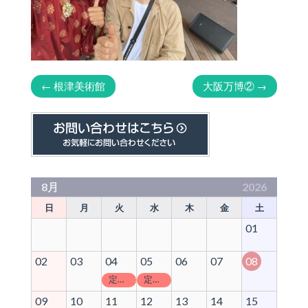
←
根津美術館
大阪万博②
→
8月
2026
日
月
火
水
木
金
土
01
02
03
04
05
06
07
08
定休日
定休日
09
10
11
12
13
14
15