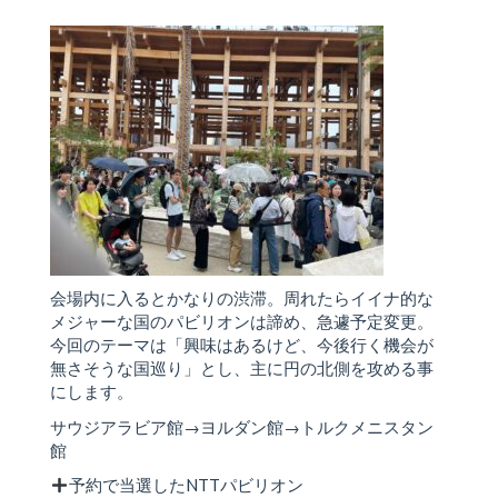
会場内に入るとかなりの渋滞。周れたらイイナ的な
メジャーな国のパビリオンは諦め、急遽予定変更。
今回のテーマは「興味はあるけど、今後行く機会が
無さそうな国巡り」とし、主に円の北側を攻める事
にします。
サウジアラビア館→ヨルダン館→トルクメニスタン
館
予約で当選したNTTパビリオン