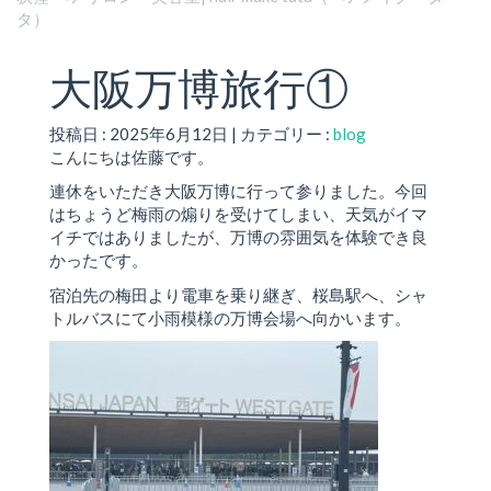
タ）
大阪万博旅行①
投稿日 : 2025年6月12日 | カテゴリー :
blog
こんにちは佐藤です。
連休をいただき大阪万博に行って参りました。今回
はちょうど梅雨の煽りを受けてしまい、天気がイマ
イチではありましたが、万博の雰囲気を体験でき良
かったです。
宿泊先の梅田より電車を乗り継ぎ、桜島駅へ、シャ
トルバスにて小雨模様の万博会場へ向かいます。